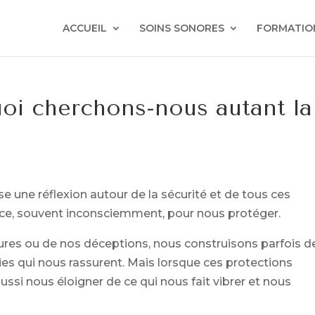
ACCUEIL
SOINS SONORES
FORMATIO
oi cherchons-nous autant la
e une réflexion autour de la sécurité et de tous ces
e, souvent inconsciemment, pour nous protéger.
sures ou de nos déceptions, nous construisons parfois d
ies qui nous rassurent. Mais lorsque ces protections
ussi nous éloigner de ce qui nous fait vibrer et nous