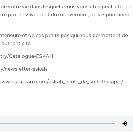
 de votre vie dans lesquels vous vous êtes peut-être un
ttre progressivement du mouvement, de la spontanéité
 intérieure et de ces petits pas qui nous permettent de
’authenticité.
bit.ly/Catalogue-ESKAH
it.ly/newsletter-eskah
//www.instagram.com/eskah_ecole_de_sonotherapie/