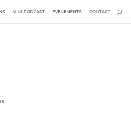
NS
MINI-PODCAST
EVENEMENTS
CONTACT
es